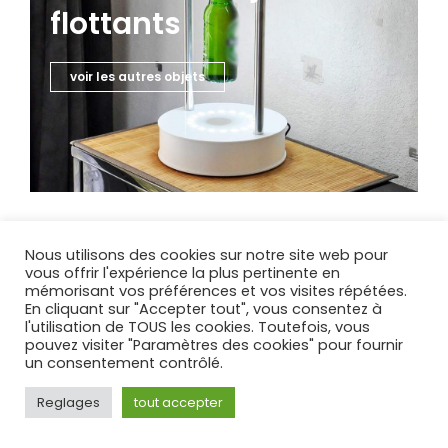
flottants
voir les autres objets
Nous utilisons des cookies sur notre site web pour
vous offrir l'expérience la plus pertinente en
mémorisant vos préférences et vos visites répétées.
En cliquant sur "Accepter tout", vous consentez à
l'utilisation de TOUS les cookies. Toutefois, vous
pouvez visiter "Paramètres des cookies" pour fournir
un consentement contrôlé.
Livraison gratuite
La livraison est gratuite sur de nombreux produits que
Reglages
tout accepter
nous avons sélectionnés.