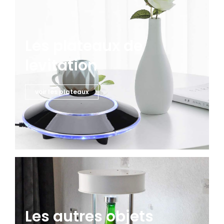
Les plateaux de
levitation
voir les plateaux
Les autres objets