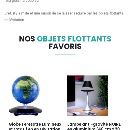
fera plaisir à coup sûr.
Bref, il y a mille et une raison de se laisser séduire par les objets flottants
en lévitation.
NOS
OBJETS FLOTTANTS
FAVORIS
Globe Teresstre Lumineux
Lampe anti-gravité NOIRE
et rotatif en en Lévitation
en aluminium (40 cm x 20