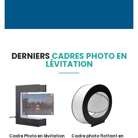
DERNIERS
CADRES PHOTO EN
LÉVITATION
Cadre Photo en lévitation
Cadre photo flottant en