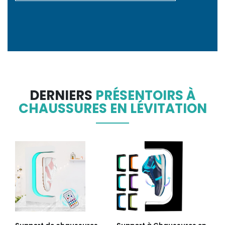
DERNIERS
PRÉSENTOIRS À
CHAUSSURES EN LÉVITATION