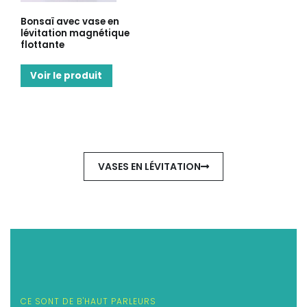
Bonsaï avec vase en
lévitation magnétique
flottante
Voir le produit
VASES EN LÉVITATION
CE SONT DE B'HAUT PARLEURS