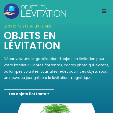
Objet-en-levitation.fr
Le spécialiste de l'objet en lévitation
LE SPÉCIALISTE EN LIGNE DES
OBJETS EN
LÉVITATION
Découvrez une large sélection d'objets en lévitation pour
votre intérieur. Plantes flottantes, cadres photo qui lévitent,
ou lampes volantes, vous allez redécouvrir ces objets sous
un nouveau jour grâce à la lévitation magnétique.
Les objets flottants